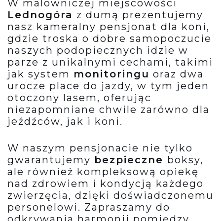
W malowniczej miejscowości
Lednogóra
z dumą prezentujemy
nasz kameralny pensjonat dla koni,
gdzie troska o dobre samopoczucie
naszych podopiecznych idzie w
parze z unikalnymi cechami, takimi
jak system
monitoringu
oraz dwa
urocze place do jazdy, w tym jeden
otoczony lasem, oferując
niezapomniane chwile zarówno dla
jeźdźców, jak i koni.
W naszym pensjonacie nie tylko
gwarantujemy
bezpieczne
boksy,
ale również kompleksową opiekę
nad zdrowiem i kondycją każdego
zwierzęcia, dzięki doświadczonemu
personelowi. Zapraszamy do
odkrywania harmonii pomiędzy